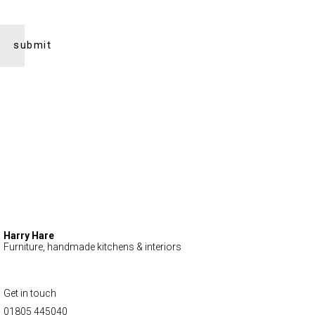
Harry Hare
Furniture, handmade kitchens & interiors
Get in touch
01805 445040