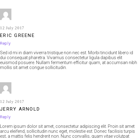
12 July 2017
ERIC GREENE
Reply
Sed id mi in diam viverra tristique non nec est. Morbi tincidunt libero id
dui consequat pharetra. Vivamus consectetur ligula dapibus elit
euismod posuere. Nullam fermentum efficitur quam, at accumsan nibh
mollis sit amet congue sollicitudin.
12 July 2017
JERRY ARNOLD
Reply
Lorem ipsum dolor sit amet, consectetur adipiscing elit. Proin sit amet
arcu eleifend, sollicitudin nunc eget, molestie est. Donec facilisis turpis
est, a mattis felis hendrerit non. Nunc convallis, quam vitae volutpat